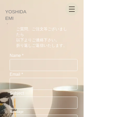
YOSHIDA
EMI
ご質問、ご注文等ございまし
たら
以下よりご連絡下さい。
折り返しご返信いたします。
Name
Email
Subject
Message