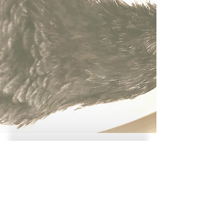
► instaglam